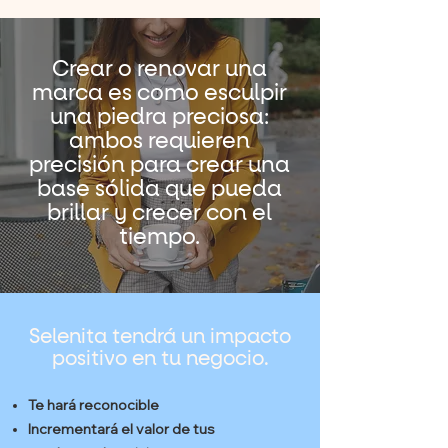
Crear o renovar una
marca es como esculpir
una piedra preciosa:
ambos requieren
precisión para crear una
base sólida que pueda
brillar y crecer con el
tiempo.
Selenita tendrá un impacto
positivo en tu negocio.
Te hará reconocible
Incrementará el valor de tus