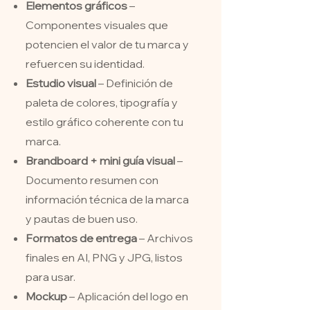
Elementos gráficos
–
Componentes visuales que
potencien el valor de tu marca y
refuercen su identidad.
Estudio visual
– Definición de
paleta de colores, tipografía y
estilo gráfico coherente con tu
marca.
Brandboard + mini guía visual
–
Documento resumen con
información técnica de la marca
y pautas de buen uso.
Formatos de entrega
– Archivos
finales en AI, PNG y JPG, listos
para usar.
Mockup
– Aplicación del logo en