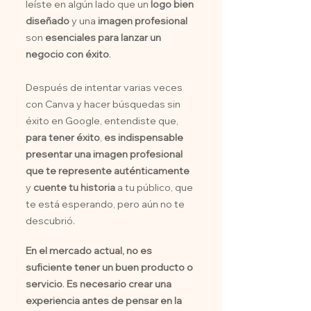
leíste en algún lado que un
logo bien
diseñado
y una
imagen profesional
son
esenciales
para lanzar un
negocio con éxito
.
Después de intentar varias veces
con Canva y hacer búsquedas sin
éxito en Google, entendiste que,
para tener éxito
,
es indispensable
presentar una imagen profesional
que te represente auténticamente
y
cuente tu historia
a tu público, que
te está esperando, pero aún no te
descubrió.
En el mercado actual, no es
suficiente tener un buen producto o
servicio
.
Es necesario crear una
experiencia antes de pensar en la