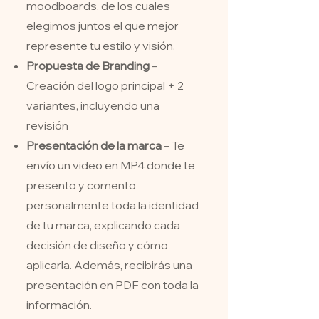
moodboards, de los cuales
elegimos juntos el que mejor
represente tu estilo y visión.
Propuesta de Branding
–
Creación del logo principal + 2
variantes, incluyendo una
revisión
Presentación de la marca
– Te
envío un video en MP4 donde te
presento y comento
personalmente toda la identidad
de tu marca, explicando cada
decisión de diseño y cómo
aplicarla. Además, recibirás una
presentación en PDF con toda la
información.