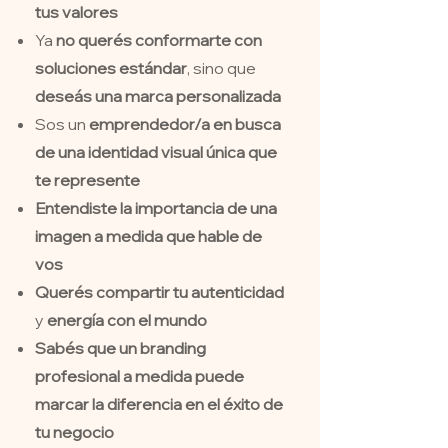
tus valores
Ya
no querés conformarte con
soluciones estándar
, sino que
deseás una marca personalizada
Sos un
emprendedor/a en busca
de una identidad visual única que
te represente
Entendiste la importancia de una
imagen a medida que hable de
vos
Querés compartir tu autenticidad
y
energía
con el mundo
Sabés que un branding
profesional a medida puede
marcar la diferencia en el éxito de
tu negocio