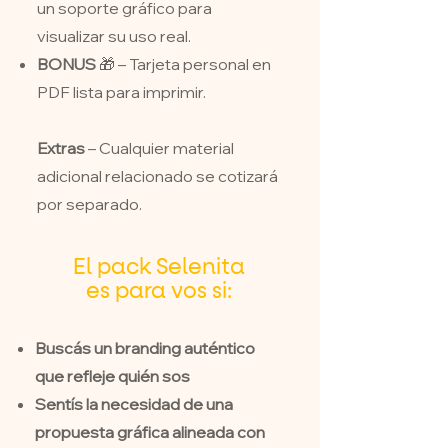
un soporte gráfico para
visualizar su uso real.
BONUS
🎁 – Tarjeta personal en
PDF lista para imprimir.
Extras
– Cualquier material
adicional relacionado se cotizará
por separado.
El pack Selenita
es para vos si:
Buscás un branding auténtico
que refleje quién sos
Sentís la necesidad de una
propuesta gráfica alineada con