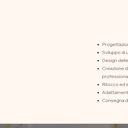
Progettazion
Sviluppo di u
Design delle
Creazione di
professiona
Ritocco ed e
Adattamento 
Consegna dei