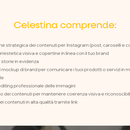
Celestina comprende:
e strategica dei contenuti per Instagram (post, caroselli e c
n’estetica visiva e copertine in linea con il tuo brand
 storie in evidenza
 mockup di brand per comunicare i tuoi prodotti o servizi in
le
diting professionale delle immagini
dei contenuti per mantenere coerenza visiva e riconoscibili
 contenuti in alta qualità tramite link