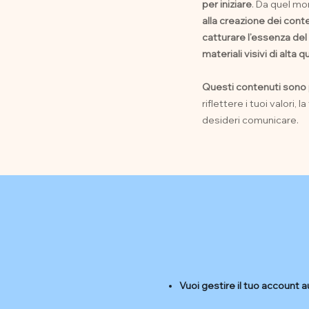
per iniziare
. Da quel m
alla creazione dei cont
catturare l’essenza del
materiali visivi di alta q
Questi contenuti sono 
riflettere i tuoi valori, 
desideri comunicare.
Vuoi gestire il tuo accoun